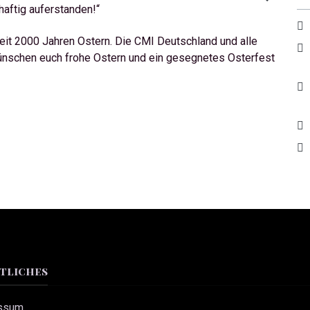
rhaftig auferstanden!“
eit 2000 Jahren Ostern. Die CMI Deutschland und alle
nschen euch frohe Ostern und ein gesegnetes Osterfest
tliches
ssum