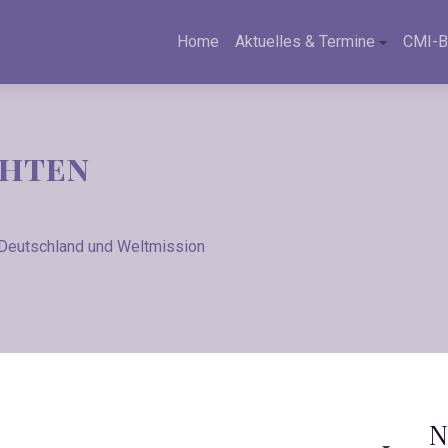
Home
Aktuelles & Termine
CMI-B
chten
 Deutschland und Weltmission
N