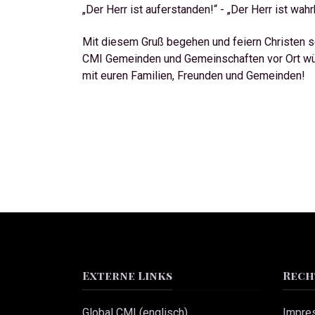
„Der Herr ist auferstanden!“ - „Der Herr ist wah
Mit diesem Gruß begehen und feiern Christen s
CMI Gemeinden und Gemeinschaften vor Ort wü
mit euren Familien, Freunden und Gemeinden!
Externe Links
Rech
Global CMI (englisch)
Impre