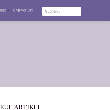
und
CMI vor Ort
eue Artikel