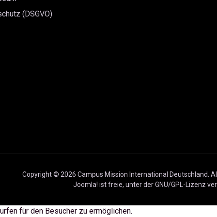
schutz (DSGVO)
Copyright © 2026 Campus Mission International Deutschland. Al
Joomla!
ist freie, unter der
GNU/GPL-Lizenz
ver
urfen für den Besucher zu ermöglichen.